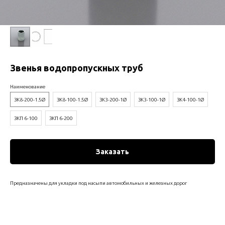
Звенья водопропускных труб
Наименование
ЗК8-200-1.5Ø
ЗК8-100-1.5Ø
ЗК3-200-1Ø
ЗК3-100-1Ø
ЗК4-100-1Ø
ЗКП 6-100
ЗКП 6-200
Заказать
Предназначены для укладки под насыпи автомобильных и железных дорог